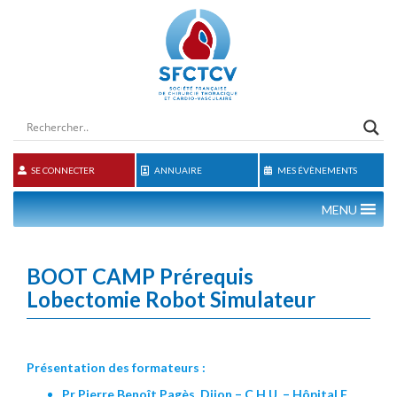
SE CONNECTER
ANNUAIRE
MES ÉVÈNEMENTS
MENU
BOOT CAMP Prérequis
Lobectomie Robot Simulateur
Présentation des formateurs :
Pr Pierre Benoît Pagès, Dijon – C.H.U. – Hôpital F.