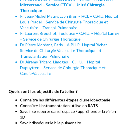
Mitterrand – Service CTCV – Unité Chirurgie
Thoracique
Pr Jean-Michel Maury, Lyon Bron – HCL – C.H.U. Hôpital
Louis Pradel – Service de Chirurgie Thoracique et
Vasculaire – Transpl. Pulmonaire
Pr Laurent Brouchet, Toulouse – C.H.U. – Hôpital Larrey
– Service de Chirurgie Thoracique
Dr Pierre Mordant, Paris – A.P.H.P.- Hôpital Bichat –
Service de Chirurgie Vasculaire Thoracique et
Transplantation Pulmonaire
Dr Jérémy Tricard, Limoges – C.H.U. – Hôpital
Dupuytren – Service de Chirurgie Thoracique et
Cardio-Vasculaire
Quels sont les objectifs de l’atelier ?
Connaître les différentes étapes d’une lobectomie
Connaître l’instrumentation utilise en RATS
Savoir se repérer dans l’espace / appréhender la vision
3D
Savoir disséquer le hile pulmonaire