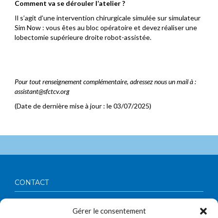
Comment va se dérouler l’atelier ?
Il s’agit d’une intervention chirurgicale simulée sur simulateur
Sim Now : vous êtes au bloc opératoire et devez réaliser une
lobectomie supérieure droite robot-assistée.
Pour tout renseignement complémentaire, adressez nous un mail à :
assistant@sfctcv.org
(Date de dernière mise à jour : le 03/07/2025)
CONTACT
Société Française de Chirurgie Thoracique et Cardio-
Gérer le consentement
Vasculaire