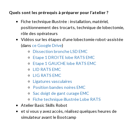
Quels sont les prérequis à préparer pour l’atelier ?
Fiche technique illustrée : installation, matériel,
positionnement des trocarts, technique de lobectomie,
rôle des opérateurs
Vidéos sur les étapes d’une lobectomie robot-assistée
(dans
ce Google Drive
)
Dissection bronche LSD EMC
Etape 1 DROITE lobe RATS EMC
Etape 1 GAUCHE lobe RATS EMC
LID RATS EMC
LIG RATS EMC
Ligatures vasculaires
Position bandes noires EMC
Sac doigt de gant curage EMC
Fiche technique illustrée Lobe RATS
Atelier Basic Skills Robot
et si vous y avez accès, réalisez quelques heures de
simulateur avant le Bootcamp