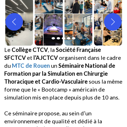
Le
Collège CTCV
, la
Société Française
SFCTCV
et
l’AJCTCV
organisent dans le cadre
du
MTC de Rouen
un
Séminaire National de
Formation par la Simulation en Chirurgie
Thoracique et Cardio-Vasculaire
sous la même
forme que le « Bootcamp » américain de
simulation mis en place depuis plus de 10 ans.
Ce séminaire propose, au sein d’un
environnement de qualité et dédié à la