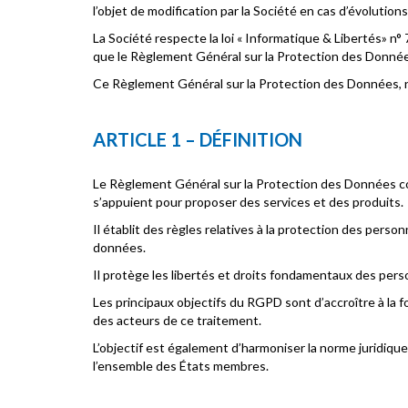
l’objet de modification par la Société en cas d’évolution
La Société respecte la loi « Informatique & Libertés» n° 
que le Règlement Général sur la Protection des Données
Ce Règlement Général sur la Protection des Données, n
ARTICLE 1 – DÉFINITION
Le Règlement Général sur la Protection des Données con
s’appuient pour proposer des services et des produits.
Il établit des règles relatives à la protection des perso
données.
Il protège les libertés et droits fondamentaux des pers
Les principaux objectifs du RGPD sont d’accroître à la 
des acteurs de ce traitement.
L’objectif est également d’harmoniser la norme juridiqu
l’ensemble des États membres.