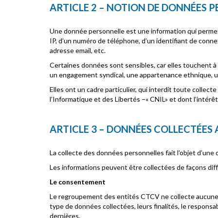
ARTICLE 2 – NOTION DE DONNÉES 
Une donnée personnelle est une information qui permet 
IP, d’un numéro de téléphone, d’un identifiant de conne
adresse email, etc.
Certaines données sont sensibles, car elles touchent à d
un engagement syndical, une appartenance ethnique, un
Elles ont un cadre particulier, qui interdit toute collec
l’Informatique et des Libertés –« CNIL» et dont l’intérêt
ARTICLE 3 – DONNÉES COLLECTÉES A
La collecte des données personnelles fait l’objet d’une 
Les informations peuvent être collectées de façons dif
Le consentement
Le regroupement des entités CTCV ne collecte aucune 
type de données collectées, leurs finalités, le responsa
dernières.