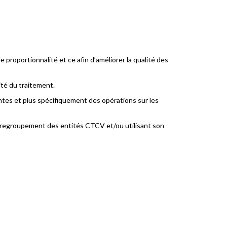
 proportionnalité et ce afin d’améliorer la qualité des
té du traitement.
ntes et plus spécifiquement des opérations sur les
le regroupement des entités CTCV et/ou utilisant son