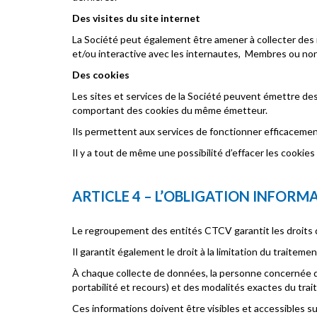
Des visites du site internet
La Société peut également être amener à collecter des 
et/ou interactive avec les internautes,
Membres ou non 
Des cookies
Les sites et services de la Société peuvent émettre de
comportant des cookies du même émetteur.
Ils permettent aux services de fonctionner efficacemen
Il y a tout de même une possibilité d’effacer les cookie
ARTICLE 4 – L’OBLIGATION INFOR
Le regroupement des entités CTCV garantit les droits d’
Il garantit également le droit à la limitation du traitemen
À chaque collecte de données, la personne concernée doi
portabilité et recours) et des modalités exactes du tr
Ces informations doivent être visibles et accessibles su