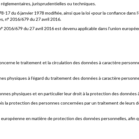
s réglementaires, jurisprudentielles ou techniques.
78-17 du 6 janvier 1978 modifiée, ainsi que la loi «pour la confiance dan
, n° 2016/679 du 27 avril 2016.
° 2016/679 du 27 avril 2016 est devenu applicable dans l’union europée
cerne le traitement et la circulation des données à caractère personnel
nnes physiques à l’égard du traitement des données à caractère personnel e
onnes physiques et en particulier leur droit à la protection des données 
fois la protection des personnes concernées par un traitement de leurs d
e européenne en matière de protection des données personnelles, afin qu’