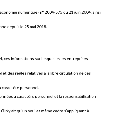
s l’économie numérique» n° 2004-575 du 21 juin 2004, ainsi
nne depuis le 25 mai 2018.
, ces informations sur lesquelles les entreprises
t des règles relatives à la libre circulation de ces
à caractère personnel.
onnées à caractère personnel et la responsabilisation
il n’y ait qu’un seul et même cadre s’appliquant à