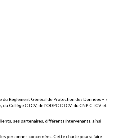
lace du Règlement Général de Protection des Données – «
ire, du Collège CTCV, de l’ODPC CTCV, du CNP CTCV et
nts, ses partenaires, différents intervenants, ainsi
t les personnes concernées. Cette charte pourra faire