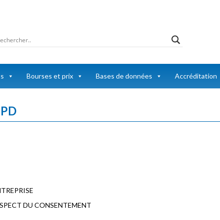
ts
Bourses et prix
Bases de données
Accréditation
RGPD
NTREPRISE
 RESPECT DU CONSENTEMENT