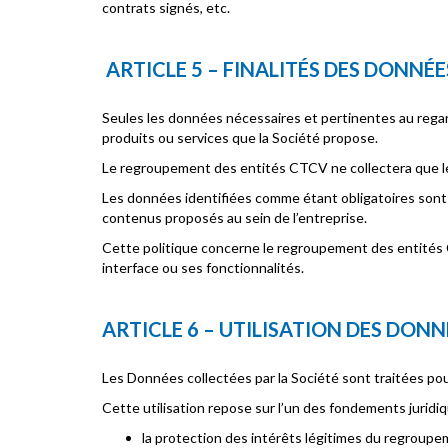
contrats signés, etc.
ARTICLE 5 – FINALITÉS DES DONNÉ
Seules les données nécessaires et pertinentes au regard 
produits ou services que la Société propose.
Le regroupement des entités CTCV ne collectera que les
Les données identifiées comme étant obligatoires sont 
contenus proposés au sein de l’entreprise.
Cette politique concerne le regroupement des entités CT
interface ou ses fonctionnalités.
ARTICLE 6 – UTILISATION DES DON
Les Données collectées par la Société sont traitées pou
Cette utilisation repose sur l’un des fondements juridiqu
la protection des intérêts légitimes du regroup