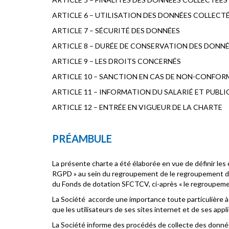
ARTICLE 6 – UTILISATION DES DONNÉES COLLECT
ARTICLE 7 – SÉCURITÉ DES DONNÉES
ARTICLE 8 – DURÉE DE CONSERVATION DES DONN
ARTICLE 9 – LES DROITS CONCERNÉS
ARTICLE 10 – SANCTION EN CAS DE NON-CONFOR
ARTICLE 11 – INFORMATION DU SALARIÉ ET PUBLI
ARTICLE 12 – ENTRÉE EN VIGUEUR DE LA CHARTE
PRÉAMBULE
La présente charte a été élaborée en vue de définir le
RGPD » au sein du regroupement de le regroupement d
du Fonds de dotation SFCTCV, ci-après « le regroupem
La Société accorde une importance toute particulière à
que les utilisateurs de ses sites internet et de ses appl
La Société informe des procédés de collecte des donnée