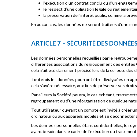
l’exécution d’un contrat conclu ou d’un engagem
le respect d’une obligation légale ou réglementai
la préservation de l’intérêt public, comme la préve
En aucun cas, les données ne seront traitées d’une maniè
ARTICLE 7 – SÉCURITÉ DES DONNÉE
Les données personnelles recueillies par le regroupeme
différentes associations du regroupement des entités 
cela n’ait été clairement précisé lors de la collecte de
Toutefois les données pourront être divulguées en appli
cela s’avère nécessaire, aux fins de préserver ses droits
Par ailleurs la Société pourra, le cas échéant, transmettr
regroupement ou d’une réorganisation de quelque natur
Tout utilisateur ouvrant un compte est invité à créer un
ordinateur ou aux appareils mobiles et se déconnecter à l
Les données personnelles étant confidentielles, le re
ayant besoin dans le cadre de l’exécution du traitement