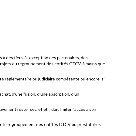
 des tiers, à l’exception des partenaires, des
 projets du regroupement des entités CTCV, à moins que
ité réglementaire ou judiciaire compétente ou encore, si
rachat, d’une fusion, d’une absorption, d’un
ement rester secret et il doit limiter l’accès à son
 de le regroupement des entités CTCV ou prestataires