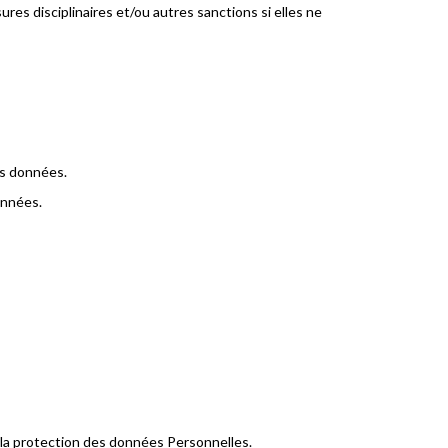
es disciplinaires et/ou autres sanctions si elles ne
es données.
onnées.
e la protection des données Personnelles.