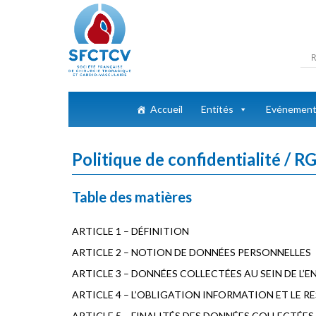
Accueil
Entités
Evénemen
Politique de confidentialité / 
Table des matières
ARTICLE 1 – DÉFINITION
ARTICLE 2 – NOTION DE DONNÉES PERSONNELLES
ARTICLE 3 – DONNÉES COLLECTÉES AU SEIN DE L’E
ARTICLE 4 – L’OBLIGATION INFORMATION ET LE
ARTICLE 5 – FINALITÉS DES DONNÉES COLLECTÉES