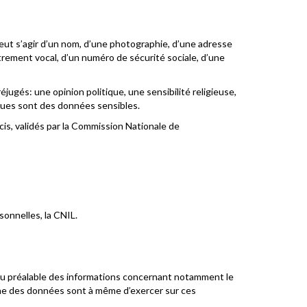
eut s’agir d’un nom, d’une photographie, d’une adresse
trement vocal, d’un numéro de sécurité sociale, d’une
jugés: une opinion politique, une sensibilité religieuse,
ques sont des données sensibles.
écis, validés par la Commission Nationale de
sonnelles, la CNIL.
u préalable des informations concernant notamment le
igine des données sont à même d’exercer sur ces