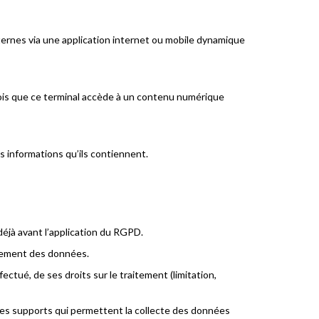
ternes via une application internet ou mobile dynamique
fois que ce terminal accède à un contenu numérique
es informations qu’ils contiennent.
déjà avant l’application du RGPD.
ffacement des données.
ctué, de ses droits sur le traitement (limitation,
r les supports qui permettent la collecte des données