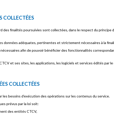
ES COLLECTÉES
des finalités poursuivies sont collectées, dans le respect du principe de
 données adéquates, pertinentes et strictement nécessaires à la finali
nécessaires afin de pouvoir bénéficier des fonctionnalités corresponda
CV et ses sites, les applications, les logiciels et services édités par 
NÉES COLLECTÉES
r les besoins d’exécution des opérations sur les contenus du service.
es prévus par la loi soit:
ement des entités CTCV,