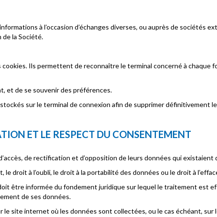
informations à l’occasion d’échanges diverses, ou auprès de sociétés ex
de la Société.
s cookies. Ils permettent de reconnaître le terminal concerné à chaque 
t, et de se souvenir des préférences.
s stockés sur le terminal de connexion afin de supprimer définitivement l
MATION ET LE RESPECT DU CONSENTEMENT
accès, de rectification et d’opposition de leurs données qui existaient 
t, le droit à l’oubli, le droit à la portabilité des données ou le droit à l’e
t être informée du fondement juridique sur lequel le traitement est effe
aitement de ses données.
r le site internet où les données sont collectées, ou le cas échéant, su