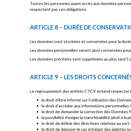
Toutes les personnes ayant accès aux données personnell
respectent pas ces obligations.
ARTICLE 8 – DURÉE DE CONSERVAT
Les données sont stockées et conservées pour la durée n
Les données personnelles seront ainsi conservées pour 
Les données précitées sont supprimées au plus tard 5 a
ARTICLE 9 – LES DROITS CONCERNÉ
Le regroupement des entités CTCV entend respecter l’in
le droit d’être informé sur l’utilisation des Donné
le droit d’accéder aux informations personnelles re
le droit de demander la correction des Données 
la possibilité d’exiger la transférabilité
(droit à la p
le droit de définir des directives relatives au so
le droit de déposer le cas échéant des plaintes 