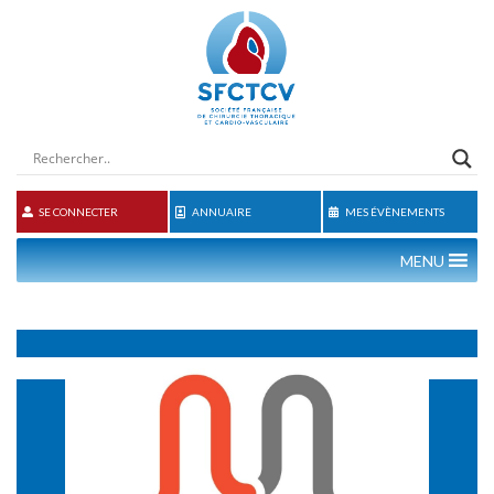
SE CONNECTER
ANNUAIRE
MES ÉVÈNEMENTS
MENU