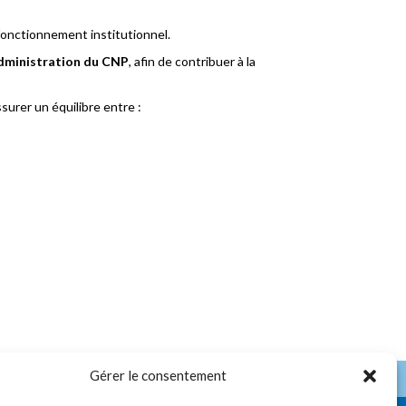
onctionnement institutionnel.
Administration du CNP
, afin de contribuer à la
surer un équilibre entre :
Gérer le consentement