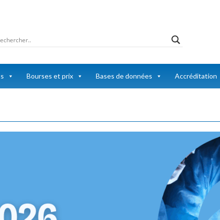
ts
Bourses et prix
Bases de données
Accréditation