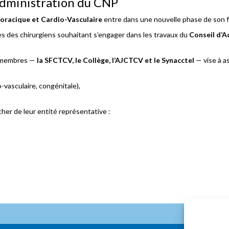
Administration du CNP
horacique et Cardio-Vasculaire
entre dans une nouvelle phase de son f
ès des chirurgiens souhaitant s’engager dans les travaux du
Conseil d’
s membres —
la SFCTCV, le Collège, l’AJCTCV et le Synacctel
— vise à as
o-vasculaire, congénitale),
her de leur entité représentative :