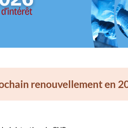
ochain renouvellement en 2