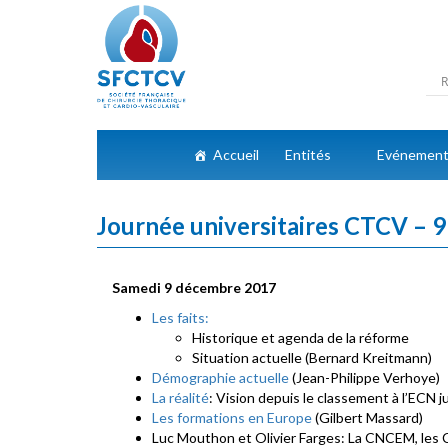
Accueil
Entités
Evénemen
Journée universitaires CTCV – 
Samedi 9 décembre 2017
Les faits:
Historique et agenda de la réforme
Situation actuelle (Bernard Kreitmann)
Démographie actuelle
(Jean-Philippe Verhoye)
La réalité
: Vision depuis le classement à l’ECN 
Les formations en Europe
(Gilbert Massard)
Luc Mouthon et Olivier Farges: La CNCEM, les 