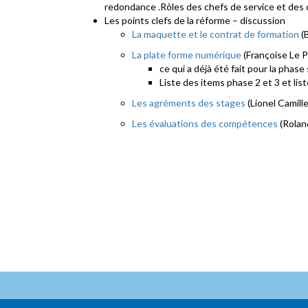
redondance .Rôles des chefs de service et des
Les points clefs de la réforme – discussion
La maquette et le contrat de formation
(
La plate forme numérique
(Françoise Le P
ce qui a déjà été fait pour la phas
Liste des items phase 2 et 3 et li
Les agréments des stages
(Lionel Camille
Les évaluations des compétences
(Rolan