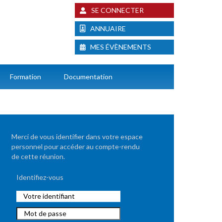
SE CONNECTER
ANNUAIRE
MES ÉVÈNEMENTS
Formation
Documentation
Merci de vous identifier dans votre espace
personnel pour accéder au compte-rendu
de cette réunion.
Identifiez-vous