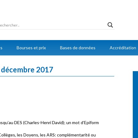
ts
Bourses et prix
Bases de données
Accréditation
9 décembre 2017
jusqu’au DES (Charles-Henri David); un mot d’Epiform
Collèges, les Doyens, les ARS: complémentarité ou